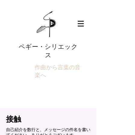
ペギー・シリエック
ス
作曲から言葉の音
楽へ
接触
自己紹介を数行と、メッセージの件名を書い