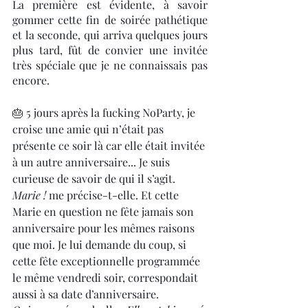
La première est évidente, à savoir 
gommer cette fin de soirée pathétique 
et la seconde, qui arriva quelques jours 
plus tard, fût de convier une invitée 
très spéciale que je ne connaissais pas 
encore.
🎂 5
 jours après la fucking NoParty, je 
croise une amie qui n’était pas 
présente ce soir là car elle était invitée 
à un autre anniversaire... Je suis 
curieuse de savoir de qui il s’agit. 
Marie !
 me précise-t-elle. Et cette 
Marie en question ne fête jamais son 
anniversaire pour les mêmes raisons 
que moi. Je lui demande du coup, si 
cette fête exceptionnelle programmée 
le même vendredi soir, correspondait 
aussi à sa date d’anniversaire. 