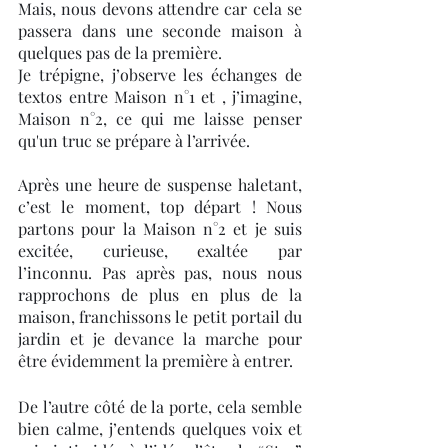
Mais, nous devons attendre car cela se 
passera dans une seconde maison à 
quelques pas de la première. 
Je trépigne, j’observe les échanges de 
textos entre Maison n°1 et , j’imagine, 
Maison n°2, ce qui me laisse penser 
qu'un truc se prépare à l’arrivée.
Après une heure de suspense haletant, 
c’est le moment, top départ ! Nous 
partons pour la Maison n°2 et je suis 
excitée, curieuse, exaltée par 
l’inconnu. Pas après pas, nous nous 
rapprochons de plus en plus de la 
maison, franchissons le petit portail du 
jardin et je devance la marche pour 
être évidemment la première à entrer. 
De l’autre côté de la porte, cela semble 
bien calme, j’entends quelques voix et 