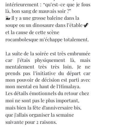
intérieurement : “qu’est-ce que je fous 
là, bon sang de mauvais soir ?” 
🐳 
Il y a une grosse baleine dans la 
soupe ou un dinosaure dans l’étable 
🦖
et la cause de cette scène 
rocambolesque m’échappe totalement.
La suite de la soirée est très embrumée 
car j’étais physiquement là, mais 
mentalement très très loin. Je ne 
prends pas l’initiative du départ car 
mon pouvoir de décision est parti avec 
mon mental en haut de l'Himalaya.
Les détails émotionnels du retour chez 
moi ne sont pas le plus important, 
mais bien la fête d’anniversaire bis, 
que j'allais organiser la semaine 
suivante pour 2 raisons. 