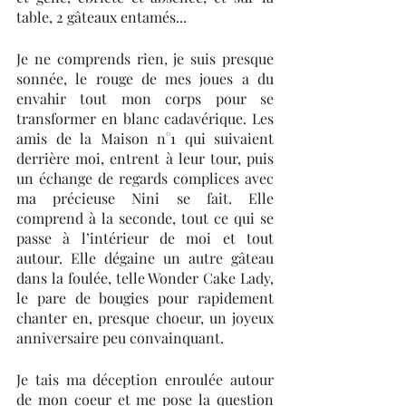
table, 2 gâteaux entamés... 
Je ne comprends rien, je suis presque 
sonnée, le rouge de mes joues a du 
envahir tout mon corps pour se 
transformer en blanc cadavérique. Les 
amis de la Maison n°1 qui suivaient 
derrière moi, entrent à leur tour, puis 
un échange de regards complices avec 
ma précieuse Nini se fait. Elle 
comprend à la seconde, tout ce qui se 
passe à l’intérieur de moi et tout 
autour. Elle dégaine un autre gâteau 
dans la foulée, telle Wonder Cake Lady, 
le pare de bougies pour rapidement 
chanter en, presque choeur, un joyeux 
anniversaire peu convainquant.
Je tais ma déception enroulée autour 
de mon coeur et me pose la question 