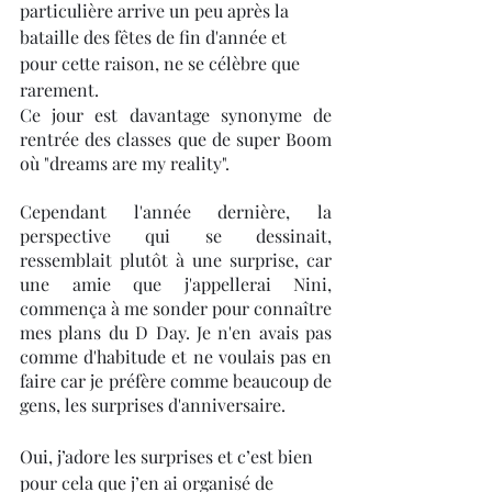
particulière arrive un peu après la 
bataille des fêtes de fin d'année et 
pour cette raison, ne se célèbre que 
rarement. 
Ce jour est davantage synonyme de 
rentrée des classes que de super Boom 
où "dreams are my reality". 
Cependant l'année dernière, la 
perspective qui se dessinait, 
ressemblait plutôt à une surprise, car 
une amie que j'appellerai Nini, 
commença à me sonder pour connaître 
mes plans du D Day. Je n'en avais pas 
comme d'habitude et ne voulais pas en 
faire car je préfère comme beaucoup de 
gens, les surprises d'anniversaire. 
Oui, j’adore les surprises et c’est bien 
pour cela que j’en ai organisé de 