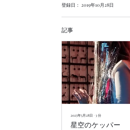
登録日： 2019年10月28日
記事
2025年5月28日
∙
3
分
星空のケッパー