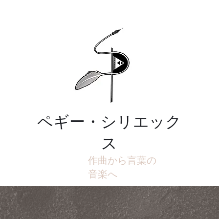
ペギー・シリエック
ス
作曲から言葉の
音楽へ