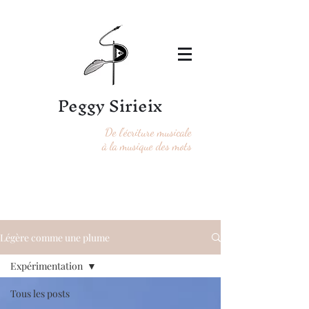
Peggy Sirieix
De l'écriture musicale
à la musique des mots
Légère comme une plume
Expérimentation
Tous les posts