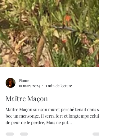
Plume
10 mars 2024
1 min de lecture
Maître Maçon
Maître Maçon sur son muret perché tenait dans son
bec un mensonge. Il serra fort et longtemps celui-ci
de peur de le perdre, Mais ne put...